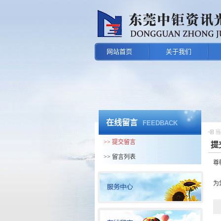
网站首页
关于我们
在线留言
FEEDBACK
当
>> 提交留言
提
>> 留言列表
尊
您
为