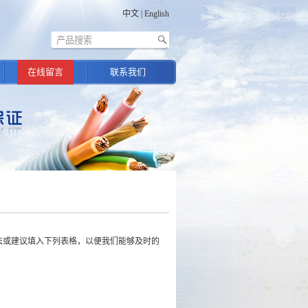
中文
|
English
在线留言
联系我们
或建议填入下列表格，以便我们能够及时的